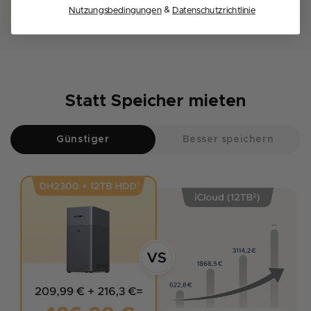
Mehr erfahren
&
Nutzungsbedingungen
Datenschutzrichtlinie
Statt Speicher mieten
Günstiger
Besser speichern