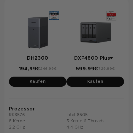
DH2300
194,99€
599,99€
246,99€
729,99€
Kaufen
Kaufen
Prozessor
RK3576
Intel 8505
8 Kerne
5 Kerne 6 Threads
2,2 GHz
4,4 GHz