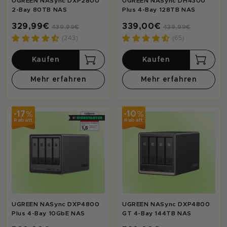
UGREEN NASync DXP2800
UGREEN NASync DH4300
2-Bay 80TB NAS
Plus 4-Bay 128TB NAS
329,99€
339,00€
439,99€
439,99€
(243)
(65)
Kaufen
Kaufen
Mehr erfahren
Mehr erfahren
%
%
-17
-10
Rabatt
Rabatt
UGREEN NASync DXP4800
UGREEN NASync DXP4800
Plus 4-Bay 10GbE NAS
GT 4-Bay 144TB NAS