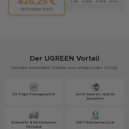
Der UGREEN Vorteil
Genieße besondere Vorteile und umfassenden Schutz
30 Tage Preisgarantie
Jetzt kaufen, später
bezahlen
Schneller & kostenloser
24/7 Kundenservice
Versand