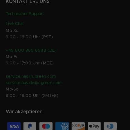
KONTAKTIERE UNS
Technischer Support
Live-Chat
Mo-So
9:00 - 18:00 Uhr (PST)
+49 800 989 8988 (DE)
Mo-Fr
9:00 - 17:00 Uhr (MEZ)
service.nas@ugreen.com
service.nas.de@ugreen.com
Mo-So
9:00 - 18:00 Uhr (GMT+8)
Wir akzeptieren