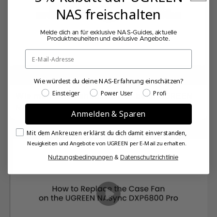
NAS freischalten
Melde dich an für exklusive NAS-Guides, aktuelle
Produktneuheiten und exklusive Angebote.
Email
Wie würdest du deine NAS-Erfahrung einschätzen?
Wie würdest du deine NAS-Erfahrung einschätzen?
Einsteiger
Power User
Profi
Wie man den Gehäuselüfter beim UGREEN
NASync DXP4800 Plus austauscht
Anmelden & Sparen
Email Consent
Mit dem Ankreuzen erklärst du dich damit einverstanden,
Neuigkeiten und Angebote von UGREEN per E-Mail zu erhalten.
Nutzungsbedingungen
&
Datenschutzrichtlinie