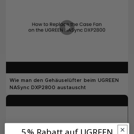
Wie man den Gehäuselüfter beim UGREEN
NASync DXP2800 austauscht
5 % Rabatt auf UGREEN